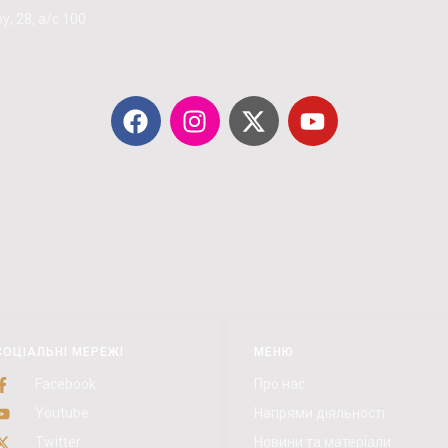
у, 28, а/с 100
СОЦІАЛЬНІ МЕРЕЖІ
МЕНЮ
Facebook
Про нас
Youtube
Напрями діяльності
Twitter
Новини та матеріали